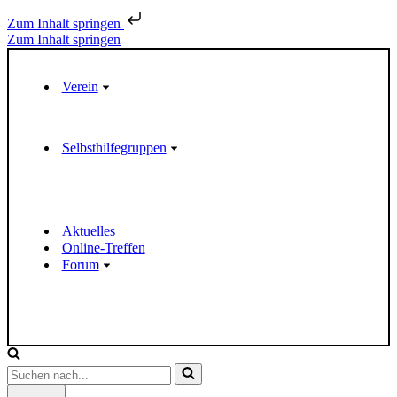
Zum Inhalt springen
Zum Inhalt springen
Verein
Selbsthilfegruppen
Aktuelles
Online-Treffen
Forum
S
u